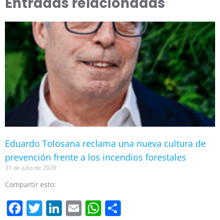
Entradas relacionadas
Eduardo Tolosana reclama una nueva cultura de
prevención frente a los incendios forestales
31 de julio de 2026
Compartir esto:
Facebook
Twitter
LinkedIn
Email
WhatsApp
Compartir