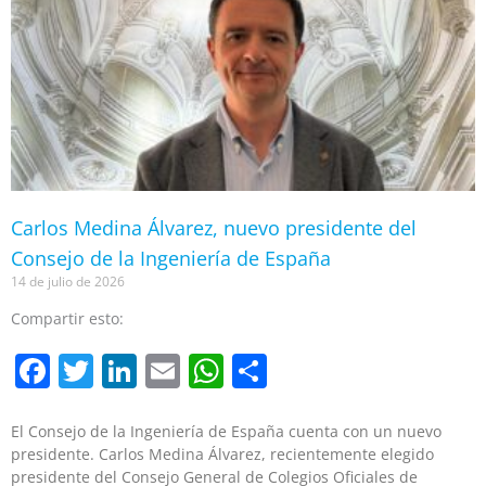
Carlos Medina Álvarez, nuevo presidente del
Consejo de la Ingeniería de España
14 de julio de 2026
Compartir esto:
Facebook
Twitter
LinkedIn
Email
WhatsApp
Compartir
El Consejo de la Ingeniería de España cuenta con un nuevo
presidente. Carlos Medina Álvarez, recientemente elegido
presidente del Consejo General de Colegios Oficiales de