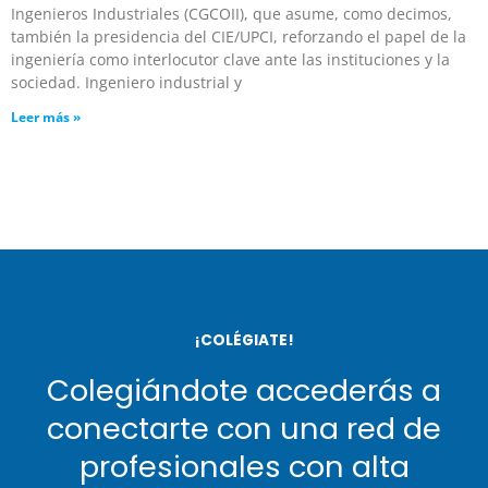
Ingenieros Industriales (CGCOII), que asume, como decimos,
también la presidencia del CIE/UPCI, reforzando el papel de la
ingeniería como interlocutor clave ante las instituciones y la
sociedad. Ingeniero industrial y
Leer más »
¡COLÉGIATE!
Colegiándote accederás a
conectarte con una red de
profesionales con alta