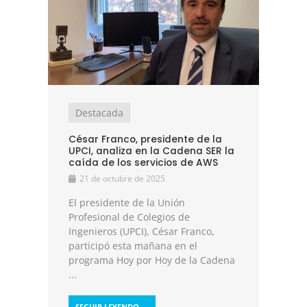
Destacada
César Franco, presidente de la
UPCI, analiza en la Cadena SER la
caída de los servicios de AWS
21 de octubre de 2025
El presidente de la Unión
Profesional de Colegios de
Ingenieros (UPCI), César Franco,
participó esta mañana en el
programa Hoy por Hoy de la Cadena
...
SEGUIR LEYENDO →