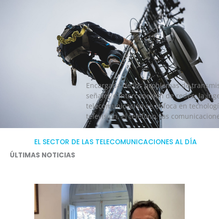
Encargada de los problemas de transmis
señales e interconexión de redes, la ing
telecomunicación se enfoca en tecnologí
televisión, el teléfono, las comunicacion
EL SECTOR DE LAS TELECOMUNICACIONES AL DÍA
ÚLTIMAS NOTICIAS