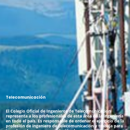
Telecomunicación
El Colegio Oficial de Ingenieros de Telecomunicación
representa a los profesionales de esta área de la ingeniería
en todo el país. Es responsable de ordenar el ejercicio de la
profesión de ingeniero de telecomunicación y trabaja para