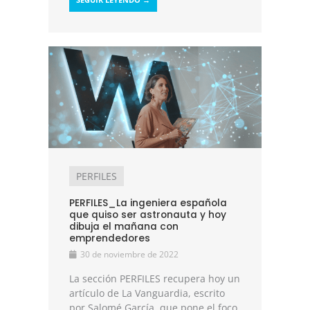
PERFILES
PERFILES_La ingeniera española
que quiso ser astronauta y hoy
dibuja el mañana con
emprendedores
30 de noviembre de 2022
La sección PERFILES recupera hoy un
artículo de La Vanguardia, escrito
por Salomé García, que pone el foco