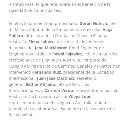
instituciones, lo que redundará en el beneficio de la
sociedad de ambos países.
En el acto también han participado:
Goran Nuhich
, Jefe
de Misión Adjunto de la Embajada de Australia,
Vega
Yubero
, directora de la Fundación Consejo España-
Australia,
Elena Laburu
, directora de Inversiones
de Austrade,
Jane MacMaster
, Chief Engineer de
Engineers Australia, y
Pawel Sajewicz
, jefe de Acuerdos
Profesionales de Engineers Australia. Por parte del
Colegio de Ingenieros de Caminos, Canales y Puertos han
intervenido
Fernando Ruiz
, presidente de la Comisión
Internacional,
Juan José Martínez
, secretario
general,
Esther Ahijado
, jefa de Servicios
Internacionales, y
Carmen Verdú
, representante país en
Australia. No ha podido asistir
Olaya Lope
,
representante país del colegio en Australia, quien
también ha colaborado activamente en la consecución
del convenio.