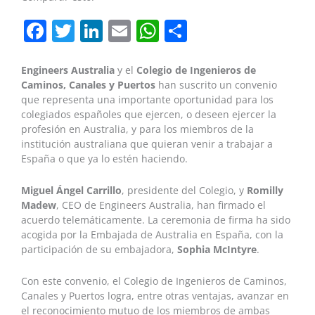
Facebook
Twitter
LinkedIn
Email
WhatsApp
Compartir
Engineers Australia
y el
Colegio de Ingenieros de
Caminos, Canales y Puertos
han suscrito un convenio
que representa una importante oportunidad para los
colegiados españoles que ejercen, o deseen ejercer la
profesión en Australia, y para los miembros de la
institución australiana que quieran venir a trabajar a
España o que ya lo estén haciendo.
Miguel Ángel Carrillo
, presidente del Colegio, y
Romilly
Madew
, CEO de Engineers Australia, han firmado el
acuerdo telemáticamente. La ceremonia de firma ha sido
acogida por la Embajada de Australia en España, con la
participación de su embajadora,
Sophia McIntyre
.
Con este convenio, el Colegio de Ingenieros de Caminos,
Canales y Puertos logra, entre otras ventajas, avanzar en
el reconocimiento mutuo de los miembros de ambas