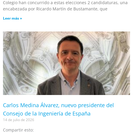
Colegio han concurrido a estas elecciones 2 candidaturas, una
encabezada por Ricardo Martín de Bustamante, que
Leer más »
Carlos Medina Álvarez, nuevo presidente del
Consejo de la Ingeniería de España
14 de julio de 2026
Compartir esto: