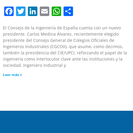
Facebook
Twitter
LinkedIn
Email
WhatsApp
Compartir
El Consejo de la Ingeniería de España cuenta con un nuevo
presidente. Carlos Medina Álvarez, recientemente elegido
presidente del Consejo General de Colegios Oficiales de
Ingenieros Industriales (CGCOII), que asume, como decimos,
también la presidencia del CIE/UPCI, reforzando el papel de la
ingeniería como interlocutor clave ante las instituciones y la
sociedad. Ingeniero industrial y
Leer más »