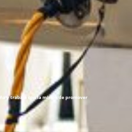
paña y trabaja con la misión de promover