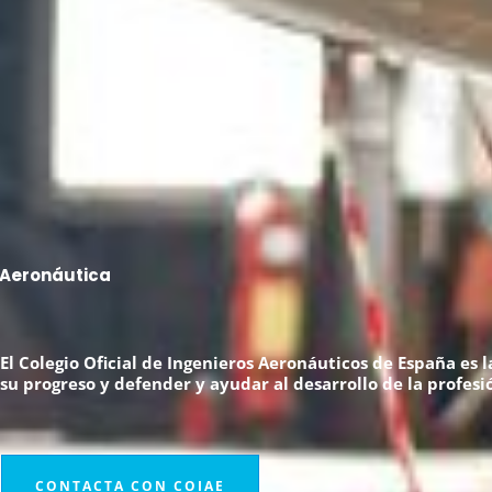
Aeronáutica
El Colegio Oficial de Ingenieros Aeronáuticos de España es 
su progreso y defender y ayudar al desarrollo de la profesi
CONTACTA CON COIAE