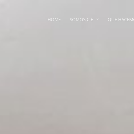
HOME
SOMOS CIE
QUÉ HACEM