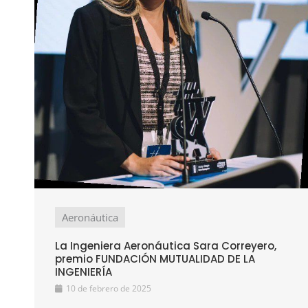
Aeronáutica
La Ingeniera Aeronáutica Sara Correyero,
premio FUNDACIÓN MUTUALIDAD DE LA
INGENIERÍA
10 de febrero de 2025