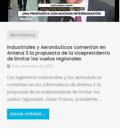
Aeronáutica
Industriales y Aeronáuticos comentan en
Antena 3 la propuesta de la vicepresidenta
de limitar los vuelos regionales
9 de noviembre de 2023
Los ingenieros industriales y los aeronáuticos
comentan en los informativos de Antena 3 la
propuesta de la vicepresidenta de limitar los
vuelos regionales. César Franco, presidente ...
SEGUIR LEYENDO →