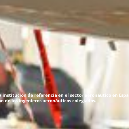
la institución de referencia en el sector aeronáutico en Es
ón de los ingenieros aeronáuticos colegiados.