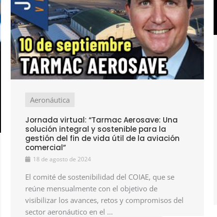
Aeronáutica
Jornada virtual: “Tarmac Aerosave: Una
solución integral y sostenible para la
gestión del fin de vida útil de la aviación
comercial”
18 de agosto de 2024
El comité de sostenibilidad del COIAE, que se
reúne mensualmente con el objetivo de
visibilizar los avances, retos y compromisos del
sector aeronáutico en el ...