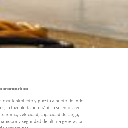
 aeronáutica
l mantenimiento y puesta a punto de todo
es, la ingeniería aeronáutica se enfoca en
utonomía, velocidad, capacidad de carga,
 maniobra y seguridad de última generación
 de aeronáutica.