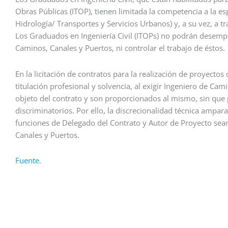
Obras Públicas (ITOP), tienen limitada la competencia a la es
Hidrología/ Transportes y Servicios Urbanos) y, a su vez, a
Los Graduados en Ingeniería Civil (ITOPs) no podrán desemp
Caminos, Canales y Puertos, ni controlar el trabajo de éstos.
En la licitación de contratos para la realización de proyectos 
titulación profesional y solvencia, al exigir Ingeniero de Cam
objeto del contrato y son proporcionados al mismo, sin que p
discriminatorios. Por ello, la discrecionalidad técnica ampara
funciones de Delegado del Contrato y Autor de Proyecto s
Canales y Puertos.
Fuente.