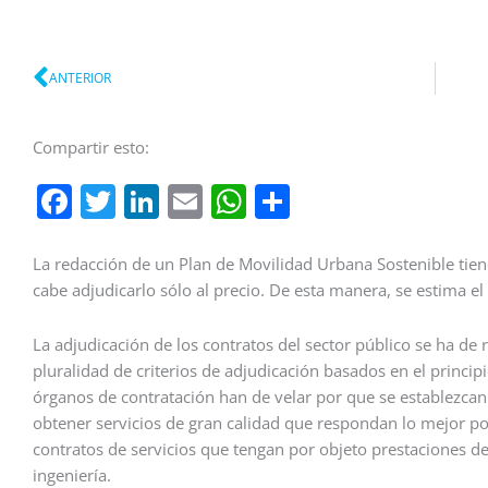
Ant
ANTERIOR
Compartir esto:
Facebook
Twitter
LinkedIn
Email
WhatsApp
Compartir
La redacción de un Plan de Movilidad Urbana Sostenible tiene
cabe adjudicarlo sólo al precio. De esta manera, se estima 
La adjudicación de los contratos del sector público se ha de 
pluralidad de criterios de adjudicación basados en el princip
órganos de contratación han de velar por que se establezcan
obtener servicios de gran calidad que respondan lo mejor pos
contratos de servicios que tengan por objeto prestaciones de 
ingeniería.