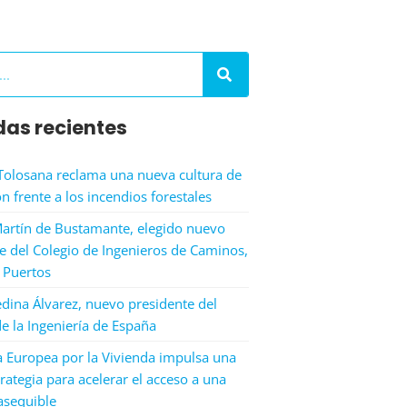
das recientes
Tolosana reclama una nueva cultura de
n frente a los incendios forestales
artín de Bustamante, elegido nuevo
e del Colegio de Ingenieros de Caminos,
 Puertos
dina Álvarez, nuevo presidente del
e la Ingeniería de España
a Europea por la Vivienda impulsa una
rategia para acelerar el acceso a una
asequible