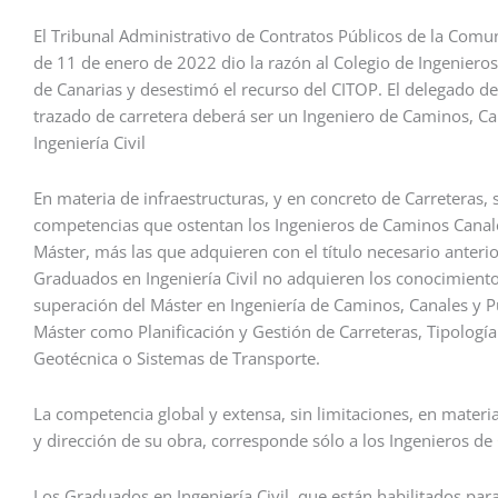
El Tribunal Administrativo de Contratos Públicos de la Com
de 11 de enero de 2022 dio la razón al Colegio de Ingeniero
de Canarias y desestimó el recurso del CITOP. El delegado de
trazado de carretera deberá ser un Ingeniero de Caminos, C
Ingeniería Civil
En materia de infraestructuras, y en concreto de Carreteras, 
competencias que ostentan los Ingenieros de Caminos Canales 
Máster, más las que adquieren con el título necesario anterio
Graduados en Ingeniería Civil no adquieren los conocimient
superación del Máster en Ingeniería de Caminos, Canales y Pue
Máster como Planificación y Gestión de Carreteras, Tipología E
Geotécnica o Sistemas de Transporte.
La competencia global y extensa, sin limitaciones, en materia
y dirección de su obra, corresponde sólo a los Ingenieros de
Los Graduados en Ingeniería Civil, que están habilitados para