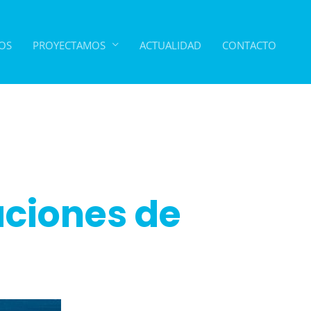
OS
PROYECTAMOS
ACTUALIDAD
CONTACTO
aciones de