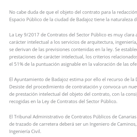
No cabe duda de que el objeto del contrato para la redacció
Espacio Público de la ciudad de Badajoz tiene la naturaleza de
La Ley 9/2017 de Contratos del Sector Público es muy clara a
carácter intelectual a los servicios de arquitectura, ingenier
se derivan de las previsiones contenidas en la ley. Se establ
prestaciones de carácter intelectual, los criterios relacionad
el 51% de la puntuación asignable en la valoración de las ofe
El Ayuntamiento de Badajoz estima por ello el recurso de l
Desiste del procedimiento de contratación y convoca un nue
de prestación intelectual del objeto del contrato, con la cons
recogidas en la Ley de Contratos del Sector Público.
El Tribunal Administrativo de Contratos Públicos de Canarias 
de trazado de carretera deberá ser un Ingeniero de Caminos
Ingeniería Civil.