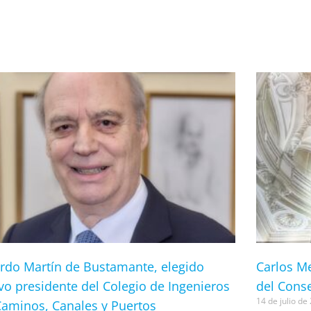
ardo Martín de Bustamante, elegido
Carlos Me
vo presidente del Colegio de Ingenieros
del Conse
14 de julio de
Caminos, Canales y Puertos