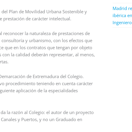
Madrid re
n del Plan de Movilidad Urbana Sostenible y
ibérica en
 prestación de carácter intelectual.
Ingeniero
l reconocer la naturaleza de prestaciones de
ía, consultoría y urbanismo, con los efectos que
ece que en los contratos que tengan por objeto
os con la calidad deberán representar, al menos,
rtas.
a Demarcación de Extremadura del Colegio.
vo procedimiento teniendo en cuenta carácter
iguiente aplicación de la especialidades
da la razón al Colegio: el autor de un proyecto
, Canales y Puertos, y no un Graduado en