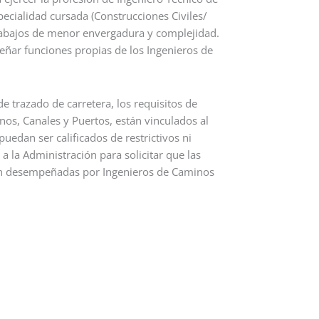
pecialidad cursada (Construcciones Civiles/
 trabajos de menor envergadura y complejidad.
eñar funciones propias de los Ingenieros de
de trazado de carretera, los requisitos de
inos, Canales y Puertos, están vinculados al
uedan ser calificados de restrictivos ni
 a la Administración para solicitar que las
ean desempeñadas por Ingenieros de Caminos