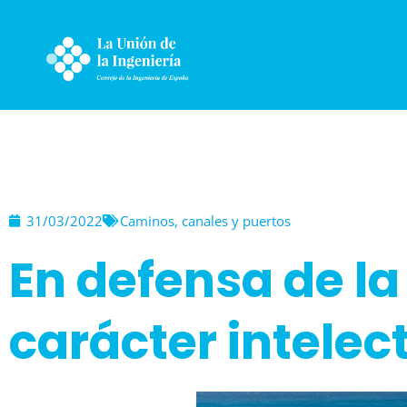
Ir
al
contenido
31/03/2022
Caminos, canales y puertos
En defensa de la
carácter intelec