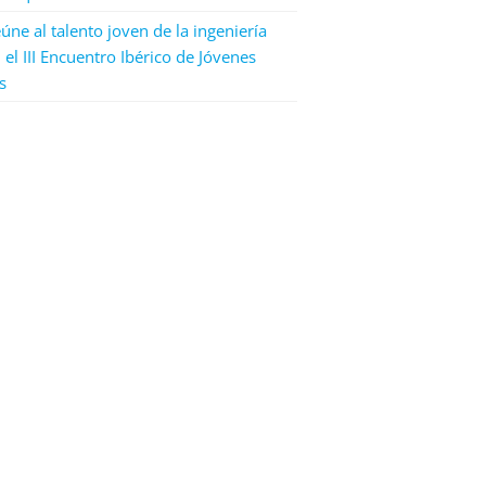
úne al talento joven de la ingeniería
 el III Encuentro Ibérico de Jóvenes
s