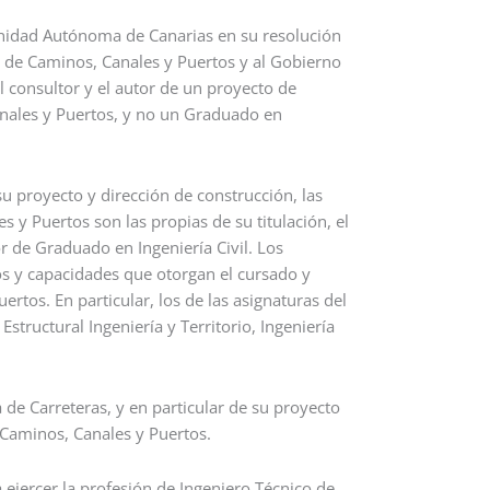
unidad Autónoma de Canarias en su resolución
s de Caminos, Canales y Puertos y al Gobierno
l consultor y el autor de un proyecto de
anales y Puertos, y no un Graduado en
su proyecto y dirección de construcción, las
y Puertos son las propias de su titulación, el
r de Graduado en Ingeniería Civil. Los
os y capacidades que otorgan el cursado y
rtos. En particular, los de las asignaturas del
structural Ingeniería y Territorio, Ingeniería
 de Carreteras, y en particular de su proyecto
 Caminos, Canales y Puertos.
 ejercer la profesión de Ingeniero Técnico de