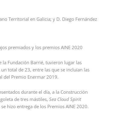
ano Territorial en Galicia; y D. Diego Fernández
bajos premiados y los premios AINE 2020
e la Fundación Barrié, tuvieron lugar las
un total de 23, entre las que se incluían las
 al del Premio Enermar 2019.
esentados durante el día, a la Construcción
goleta de tres mástiles,
Sea Cloud Spirit
 se hizo entrega de los Premios AINE 2020.