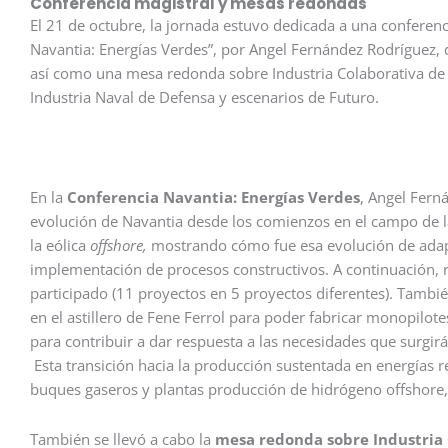
Conferencia magistral y mesas redondas
El 21 de octubre, la jornada estuvo dedicada a una conferen
Navantia: Energías Verdes”, por Angel Fernández Rodríguez, 
así como una mesa redonda sobre Industria Colaborativa de
Industria Naval de Defensa y escenarios de Futuro.
En la
Conferencia Navantia: Energías Verdes
, Angel Fern
evolución de Navantia desde los comienzos en el campo de la
la eólica
offshore,
mostrando cómo fue esa evolución de adapt
implementación de procesos constructivos. A continuación, 
participado (11 proyectos en 5 proyectos diferentes). Tambié
en el astillero de Fene Ferrol para poder fabricar monopilo
para contribuir a dar respuesta a las necesidades que surgir
Esta transición hacia la producción sustentada en energías
buques gaseros y plantas producción de hidrógeno offshore, 
También se llevó a cabo la
mesa redonda sobre Industria 