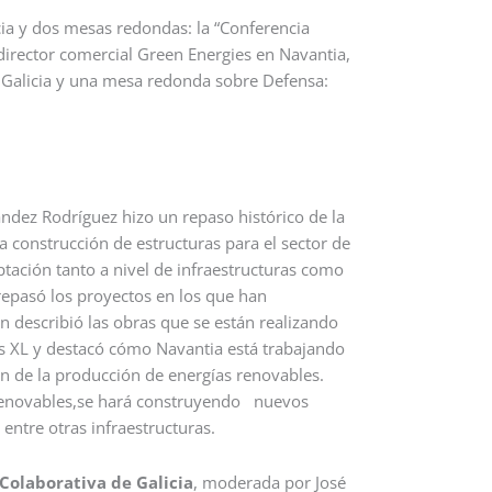
cia y dos mesas redondas: la “Conferencia
director comercial Green Energies en Navantia,
 Galicia y una mesa redonda sobre Defensa:
ández Rodríguez hizo un repaso histórico de la
 construcción de estructuras para el sector de
ación tanto a nivel de infraestructuras como
repasó los proyectos en los que han
n describió las obras que se están realizando
tes XL y destacó cómo Navantia está trabajando
án de la producción de energías renovables.
 renovables,se hará construyendo nuevos
entre otras infraestructuras.
Colaborativa de Galicia
, moderada por José