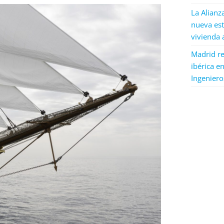
La Alianz
nueva est
vivienda 
Madrid re
ibérica en
Ingeniero