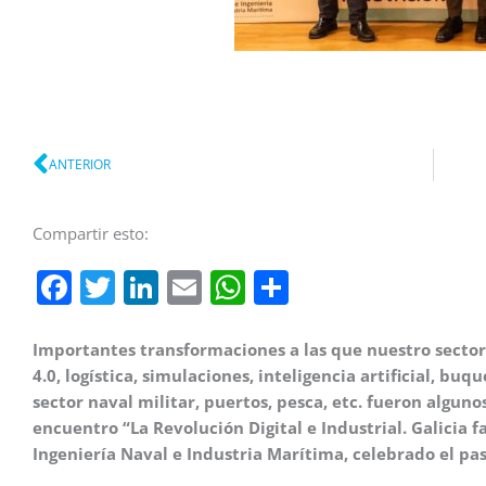
Ant
ANTERIOR
Compartir esto:
Facebook
Twitter
LinkedIn
Email
WhatsApp
Compartir
Importantes transformaciones a las que nuestro sector
4.0, logística, simulaciones, inteligencia artificial, buq
sector naval militar, puertos, pesca, etc. fueron alguno
encuentro “La Revolución Digital e Industrial. Galicia 
Ingeniería Naval e Industria Marítima, celebrado el pa