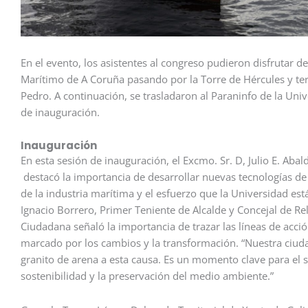
En el evento, los asistentes al congreso pudieron disfrutar d
Marítimo de A Coruña pasando por la Torre de Hércules y t
Pedro. A continuación, se trasladaron al Paraninfo de la Uni
de inauguración.
Inauguración
En esta sesión de inauguración, el Excmo. Sr. D, Julio E. Aba
destacó la importancia de desarrollar nuevas tecnologías d
de la industria marítima y el esfuerzo que la Universidad está
Ignacio Borrero, Primer Teniente de Alcalde y Concejal de Re
Ciudadana señaló la importancia de trazar las líneas de acció
marcado por los cambios y la transformación. “Nuestra ciud
granito de arena a esta causa. Es un momento clave para el s
sostenibilidad y la preservación del medio ambiente.”