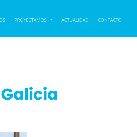
OS
PROYECTAMOS
ACTUALIDAD
CONTACTO
 Galicia