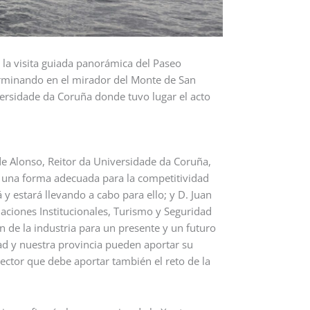
e la visita guiada panorámica del Paseo
erminando en el mirador del Monte de San
versidade da Coruña donde tuvo lugar el acto
lde Alonso, Reitor da Universidade da Coruña,
e una forma adecuada para la competitividad
 y estará llevando a cabo para ello; y D. Juan
laciones Institucionales, Turismo y Seguridad
n de la industria para un presente y un futuro
ad y nuestra provincia pueden aportar su
ector que debe aportar también el reto de la