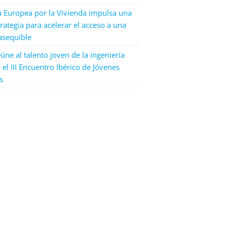
a Europea por la Vivienda impulsa una
rategia para acelerar el acceso a una
asequible
úne al talento joven de la ingeniería
 el III Encuentro Ibérico de Jóvenes
s