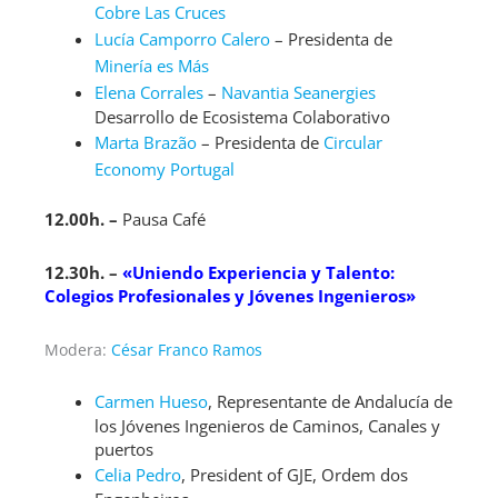
Cobre Las Cruces
Lucía Camporro Calero
– Presidenta de
Minería es Más
Elena Corrales
–
Navantia Seanergies
Desarrollo de Ecosistema Colaborativo
Marta Brazão
– Presidenta de
Circular
Economy Portugal
12.00h. –
Pausa Café
12.30h. –
«Uniendo Experiencia y Talento:
Colegios Profesionales y Jóvenes Ingenieros»
Modera:
César Franco Ramos
Carmen Hueso
, Representante de Andalucía de
los Jóvenes Ingenieros de Caminos, Canales y
puertos
Celia Pedro
, President of GJE, Ordem dos