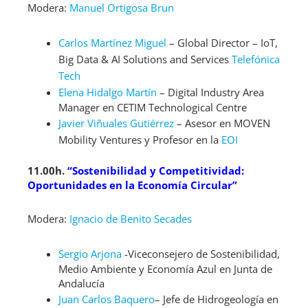
Modera:
Manuel Ortigosa Brun
Carlos Martínez Miguel
– Global Director – IoT,
Big Data & AI Solutions and Services
Telefónica
Tech
Elena Hidalgo Martín
– Digital Industry Area
Manager en CETIM Technological Centre
Javier Viñuales Gutiérrez
– Asesor en MOVEN
Mobility Ventures y Profesor en la
EOI
11.00h.
“Sostenibilidad y Competitividad:
Oportunidades en la Economía Circular”
Modera:
Ignacio de Benito Secades
Sergio Arjona
-Viceconsejero de Sostenibilidad,
Medio Ambiente y Economía Azul en Junta de
Andalucía
Juan Carlos Baquero
– Jefe de Hidrogeología en