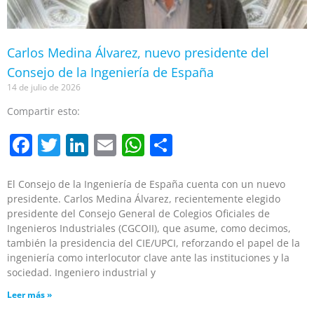
Carlos Medina Álvarez, nuevo presidente del
Consejo de la Ingeniería de España
14 de julio de 2026
Compartir esto:
Facebook
Twitter
LinkedIn
Email
WhatsApp
Compartir
El Consejo de la Ingeniería de España cuenta con un nuevo
presidente. Carlos Medina Álvarez, recientemente elegido
presidente del Consejo General de Colegios Oficiales de
Ingenieros Industriales (CGCOII), que asume, como decimos,
también la presidencia del CIE/UPCI, reforzando el papel de la
ingeniería como interlocutor clave ante las instituciones y la
sociedad. Ingeniero industrial y
Leer más »