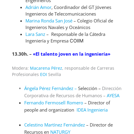
Engenheiros
Adrián Amor
, Coordinador del GT Jóvenes
Ingenieros de Telecomunicaciones
Marina Ronda San José
– Colegio Oficial de
Ingenieros Navales y Oceánicos
Lara Sanz
– Responsable de la Cátedra
Ingeniería y Empresa
COIIM
13.30h. –
«El talento joven en la ingeniería»
Modera:
Macarena Pérez
, responsable de Carreras
Profesionales
EOI
Sevilla
Ángela Pérez Fernández –
Selección –
Dirección
Corporativa de Recursos de Humanos –
AYESA
Fernando Fermosell Romero
– Director of
people and organization
IDEA Ingenieria
Celestino Martínez Fernández
– Director de
Recursos en
NATURGY