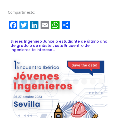
Compartir esto:
Facebook
Twitter
LinkedIn
Email
WhatsApp
Compartir
Si eres Ingeniero Junior o estudiante de último año
de grado o de máster, este Encuentro de
Ingenieros te interesa…