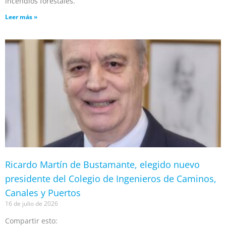
incendios forestales.
Leer más »
Ricardo Martín de Bustamante, elegido nuevo
presidente del Colegio de Ingenieros de Caminos,
Canales y Puertos
16 de julio de 2026
Compartir esto: