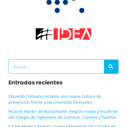
Buscar
Entradas recientes
Eduardo Tolosana reclama una nueva cultura de
prevención frente a los incendios forestales
Ricardo Martín de Bustamante, elegido nuevo presidente
del Colegio de Ingenieros de Caminos, Canales y Puertos
Carlos Medina Álvarez, nuevo presidente del Consejo de