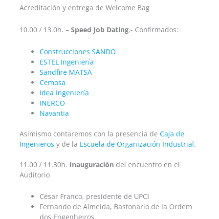
Acreditación y entrega de Welcome Bag
10.00 / 13.0h. –
Speed Job Dating
.- Confirmados:
Construcciones SANDO
ESTEL Ingeniería
Sandfire MATSA
Cemosa
Idea Ingeniería
INERCO
Navantia
Asimismo contaremos con la presencia de
Caja de
Ingenieros
y de la
Escuela de Organización Industrial.
11.00 / 11.30h.
Inauguración
del encuentro en el
Auditorio
César Franco, presidente de UPCI
Fernando de Almeida, Bastonario de la Ordem
dos Engenheiros