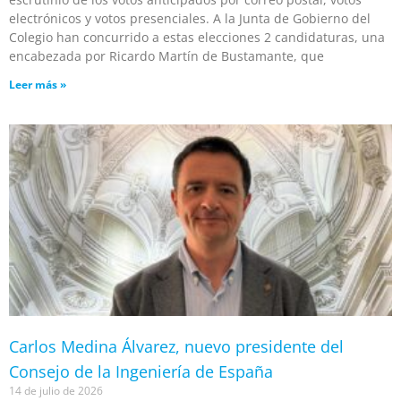
electrónicos y votos presenciales. A la Junta de Gobierno del
Colegio han concurrido a estas elecciones 2 candidaturas, una
encabezada por Ricardo Martín de Bustamante, que
Leer más »
Carlos Medina Álvarez, nuevo presidente del
Consejo de la Ingeniería de España
14 de julio de 2026