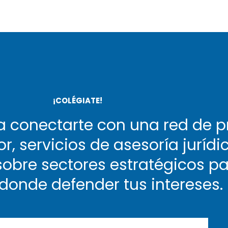
¡COLÉGIATE!
 conectarte con una red de p
or, servicios de asesoría juríd
obre sectores estratégicos par
 donde defender tus intereses.