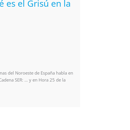
 es el Grisú en la
inas del Noroeste de España habla en
 Cadena SER: … y en Hora 25 de la